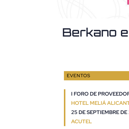
Berkano en
EVENTOS
I FORO DE PROVEEDO
HOTEL MELIÁ ALICAN
25 DE SEPTIEMBRE DE
ACUTEL