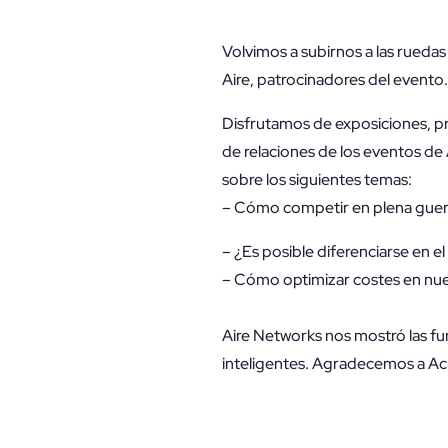
Volvimos a subirnos a las ruedas
Aire, patrocinadores del evento.
Disfrutamos de exposiciones, pr
de relaciones de los eventos de
sobre los siguientes temas:
– Cómo competir en plena guerr
– ¿Es posible diferenciarse en e
– Cómo optimizar costes en nue
Aire Networks nos mostró las fu
inteligentes. Agradecemos a Acu