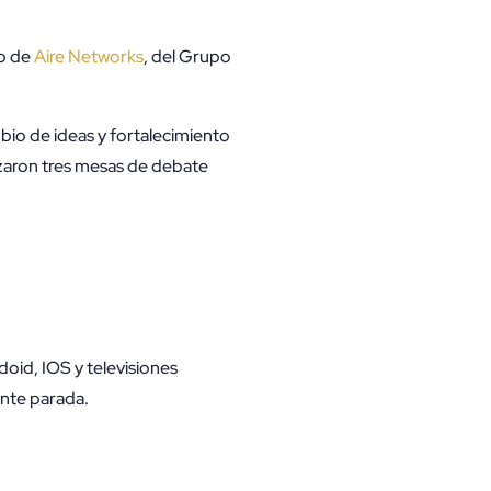
o de
Aire Networks
, del Grupo
bio de ideas y fortalecimiento
izaron tres mesas de debate
oid, IOS y televisiones
ente parada.