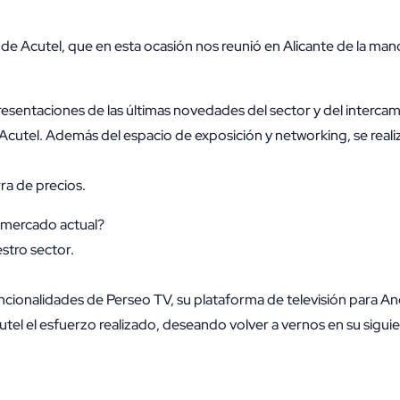
 de Acutel, que en esta ocasión nos reunió en Alicante de la man
esentaciones de las últimas novedades del sector y del intercam
 Acutel. Además del espacio de exposición y networking, se real
a de precios.
l mercado actual?
stro sector.
ncionalidades de Perseo TV, su plataforma de televisión para And
tel el esfuerzo realizado, deseando volver a vernos en su sigui