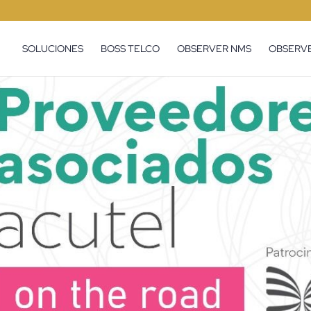
SOLUCIONES
BOSS TELCO
OBSERVER NMS
OBSERVE