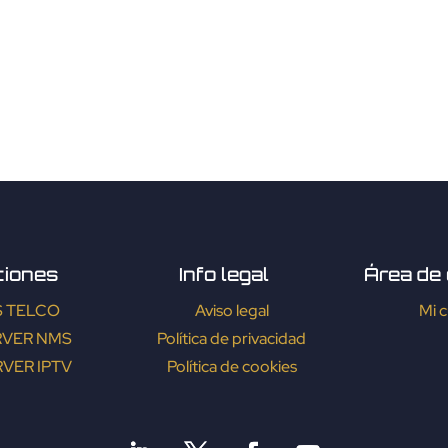
ciones
Info legal
Área de 
S TELCO
Aviso legal
Mi 
RVER NMS
Política de privacidad
VER IPTV
Política de cookies