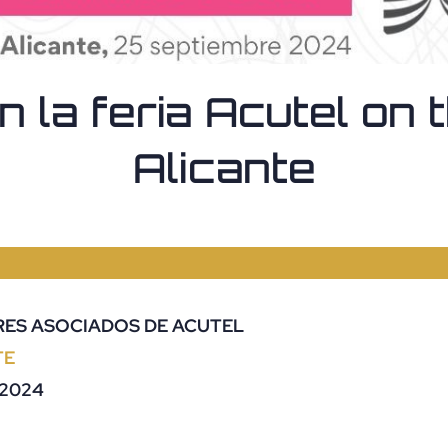
 la feria Acutel on 
Alicante
RES ASOCIADOS DE ACUTEL
TE
 2024