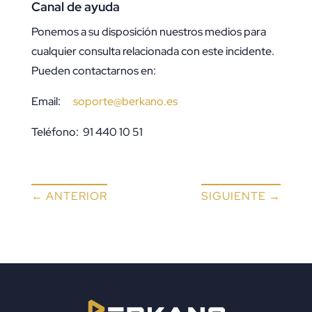
Canal de ayuda
Ponemos a su disposición nuestros medios para
cualquier consulta relacionada con este incidente.
Pueden contactarnos en:
Email:
soporte@berkano.es
Teléfono: 91 440 10 51
←
ANTERIOR
SIGUIENTE
→