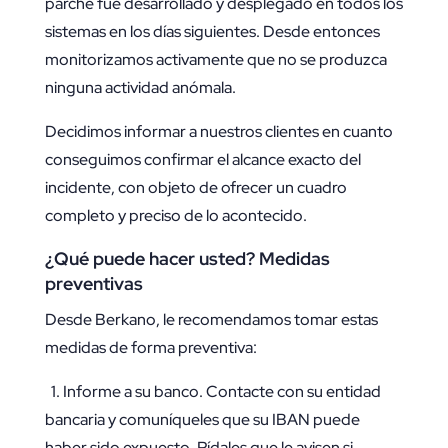
parche fue desarrollado y desplegado en todos los
sistemas en los días siguientes. Desde entonces
monitorizamos activamente que no se produzca
ninguna actividad anómala.
Decidimos informar a nuestros clientes en cuanto
conseguimos confirmar el alcance exacto del
incidente, con objeto de ofrecer un cuadro
completo y preciso de lo acontecido.
¿Qué puede hacer usted? Medidas
preventivas
Desde Berkano, le recomendamos tomar estas
medidas de forma preventiva:
1. Informe a su banco. Contacte con su entidad
bancaria y comuníqueles que su IBAN puede
haber sido expuesto. Pídales que le avisen si