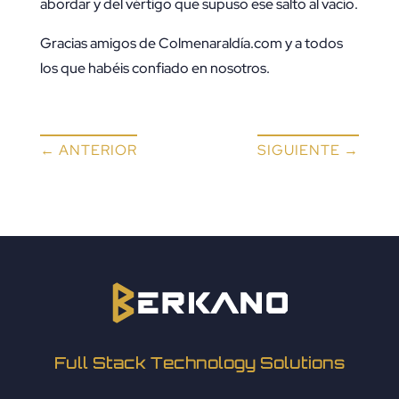
abordar y del vértigo que supuso ese salto al vacío.
Gracias amigos de Colmenaraldía.com y a todos
los que habéis confiado en nosotros.
←
ANTERIOR
SIGUIENTE
→
Full Stack Technology Solutions